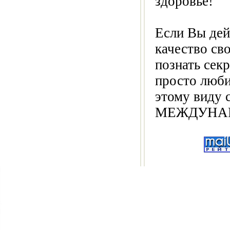
здоровье!
Если Вы дей
качество св
познать сек
просто люби
этому виду с
МЕЖДУНАР