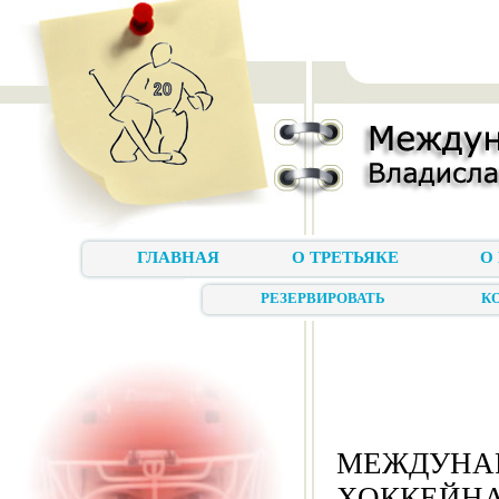
ГЛАВНАЯ
О ТРЕТЬЯКЕ
О
РЕЗЕРВИРОВАТЬ
К
МЕЖДУНАР
ХОККЕЙНА