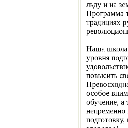
льду и на з
Программа т
традициях р
революцион
Наша школа 
уровня подг
удовольствие
повысить св
Превосходна
особое вним
обучение, а 
непременно
подготовку,