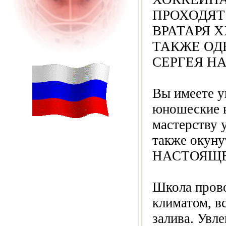
ПРОХОДЯТ
ВРАТАРЯ Х
ТАКЖЕ ОД
СЕРГЕЯ Н
Вы имеете у
юношеские в
мастерству 
также окуну
НАСТОЯЩЕГ
Школа прово
климатом, в
залива. Увл